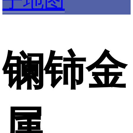
子地图
镧铈金
属