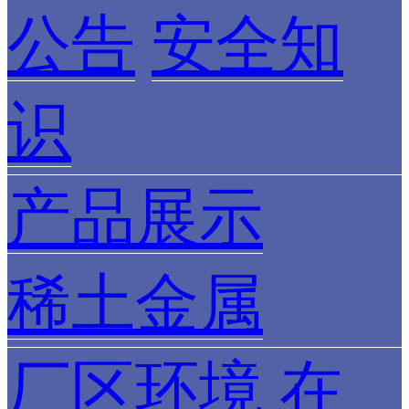
公告
安全知
识
产品展示
稀土金属
厂区环境
在