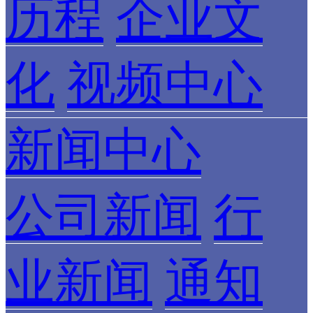
历程
企业文
化
视频中心
新闻中心
公司新闻
行
业新闻
通知