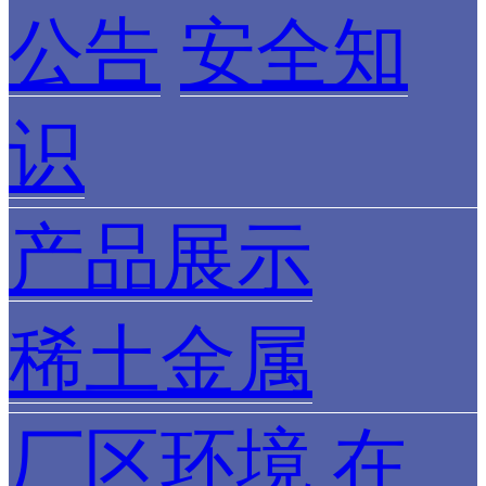
公告
安全知
识
产品展示
稀土金属
厂区环境
在